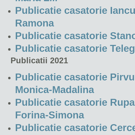
Publicatie casatorie Ianc
Ramona
Publicatie casatorie Stan
Publicatie casatorie Tele
Publicatii 2021
Publicatie casatorie Pirv
Monica-Madalina
Publicatie casatorie Rupa
Forina-Simona
Publicatie casatorie Cerce