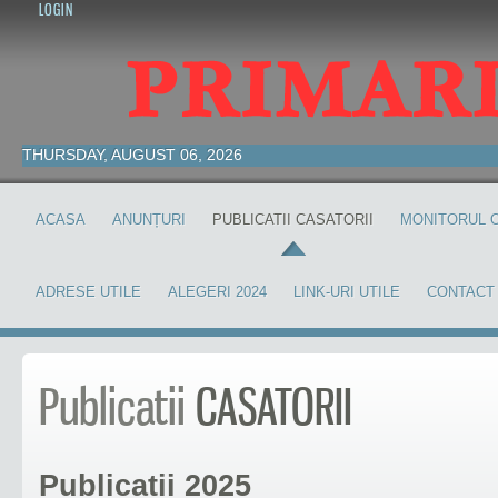
LOGIN
THURSDAY, AUGUST 06, 2026
ACASA
ANUNȚURI
PUBLICATII CASATORII
MONITORUL O
ADRESE UTILE
ALEGERI 2024
LINK-URI UTILE
CONTACT
Publicatii
CASATORII
Publicatii 2025