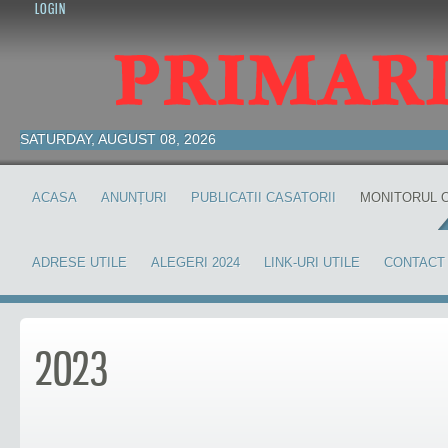
LOGIN
SATURDAY, AUGUST 08, 2026
ACASA
ANUNȚURI
PUBLICATII CASATORII
MONITORUL O
ADRESE UTILE
ALEGERI 2024
LINK-URI UTILE
CONTACT
2023