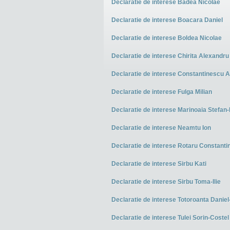
Declaratie de interese Badea Nicolae
Declaratie de interese Boacara Daniel
Declaratie de interese Boldea Nicolae
Declaratie de interese Chirita Alexandru
Declaratie de interese Constantinescu A
Declaratie de interese Fulga Milian
Declaratie de interese Marinoaia Stefan-
Declaratie de interese Neamtu Ion
Declaratie de interese Rotaru Constanti
Declaratie de interese Sirbu Kati
Declaratie de interese Sirbu Toma-Ilie
Declaratie de interese Totoroanta Daniel-
Declaratie de interese Tulei Sorin-Costel