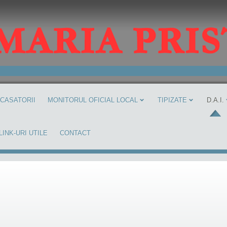
 CASATORII
MONITORUL OFICIAL LOCAL
TIPIZATE
D.A.I.
LINK-URI UTILE
CONTACT