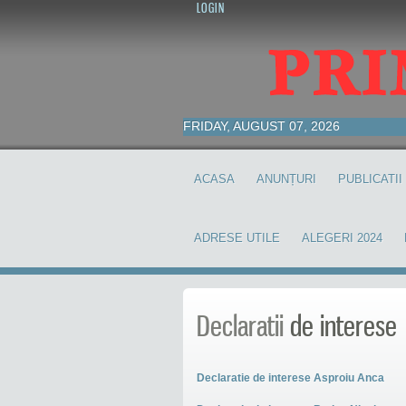
LOGIN
FRIDAY, AUGUST 07, 2026
ACASA
ANUNȚURI
PUBLICATII
ADRESE UTILE
ALEGERI 2024
Declaratii
de interese
Declaratie de interese Asproiu Anca