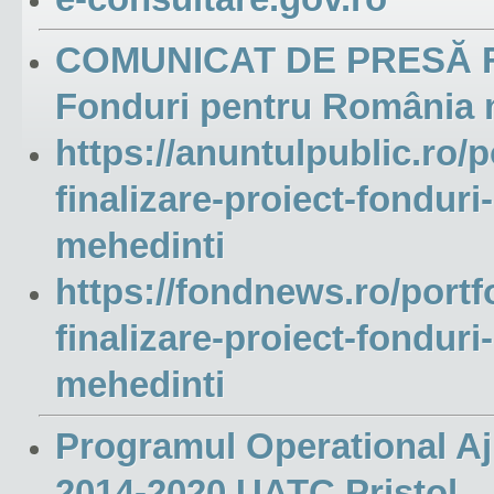
COMUNICAT DE PRESĂ 
Fonduri pentru România 
https://anuntulpublic.ro/
finalizare-proiect-fondur
mehedinti
https://fondnews.ro/portf
finalizare-proiect-fondur
mehedinti
Programul Operational Aj
2014-2020 UATC Pristol