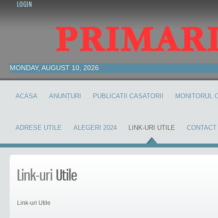
LOGIN
MONDAY, AUGUST 10, 2026
ACASA
ANUNȚURI
PUBLICATII CASATORII
MONITORUL O
ADRESE UTILE
ALEGERI 2024
LINK-URI UTILE
CONTACT
Link-uri
Utile
Link-uri Utile