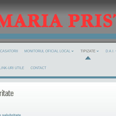
 CASATORII
MONITORUL OFICIAL LOCAL
TIPIZATE
D.A.I.
LINK-URI UTILE
CONTACT
itate
e salubritate