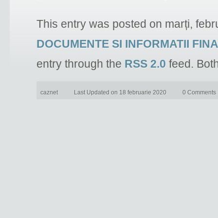
This entry was posted on marți, febr
DOCUMENTE SI INFORMATII FIN
entry through the
RSS 2.0
feed. Bot
caznet
Last Updated on 18 februarie 2020
0 Comments