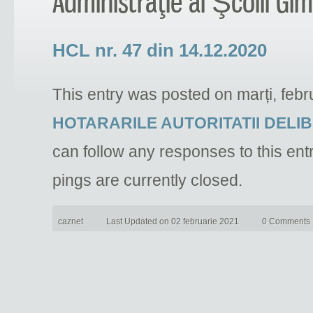
Administraţie al Şcolii Gim
HCL nr. 47 din 14.12.2020
This entry was posted on marți, febr
HOTARARILE AUTORITATII DELI
can follow any responses to this ent
pings are currently closed.
caznet
Last Updated on 02 februarie 2021
0 Comments