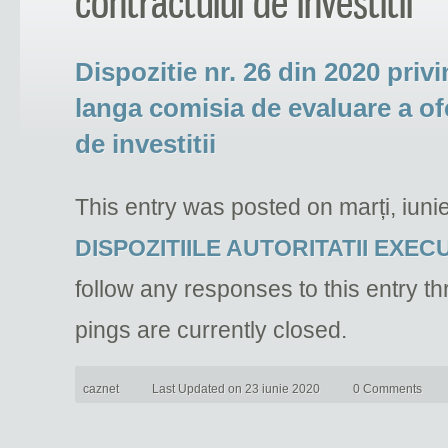
contractului de investitii
Dispozitie nr. 26 din 2020 pri
langa comisia de evaluare a ofe
de investitii
This entry was posted on marți, iuni
DISPOZITIILE AUTORITATII EXEC
follow any responses to this entry t
pings are currently closed.
caznet
Last Updated on 23 iunie 2020
0 Comments