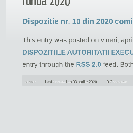
runda 2020
Dispozitie nr. 10 din 2020 com
This entry was posted on vineri, apri
DISPOZITIILE AUTORITATII EXEC
entry through the
RSS 2.0
feed. Bot
caznet
Last Updated on 03 aprilie 2020
0 Comments