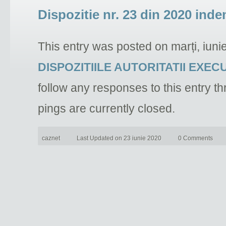
Dispozitie nr. 23 din 2020 ind
This entry was posted on marți, iuni
DISPOZITIILE AUTORITATII EXEC
follow any responses to this entry t
pings are currently closed.
caznet
Last Updated on 23 iunie 2020
0 Comments