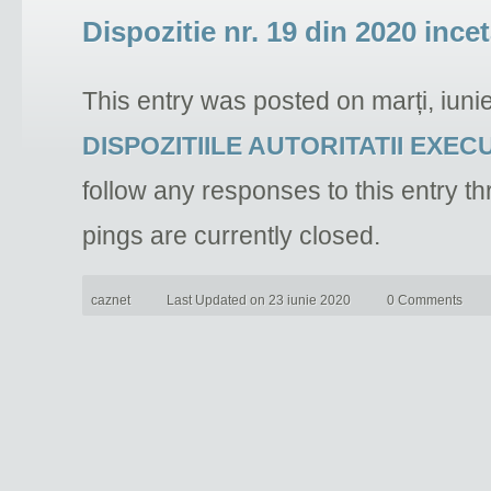
Dispozitie nr. 19 din 2020 inc
This entry was posted on marți, iuni
DISPOZITIILE AUTORITATII EXEC
follow any responses to this entry t
pings are currently closed.
caznet
Last Updated on 23 iunie 2020
0 Comments