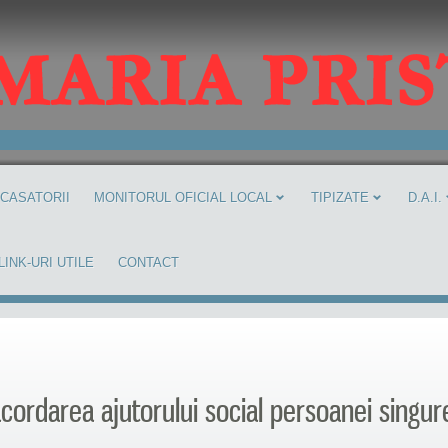
 CASATORII
MONITORUL OFICIAL LOCAL
TIPIZATE
D.A.I.
LINK-URI UTILE
CONTACT
cordarea ajutorului social persoanei singur