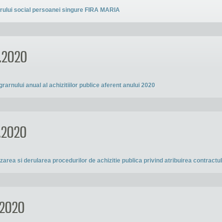
orului social persoanei singure FIRA MARIA
5.2020
rarnului anual al achizitiilor publice aferent anului 2020
5.2020
zarea si derularea procedurilor de achizitie publica privind atribuirea contractul
.2020