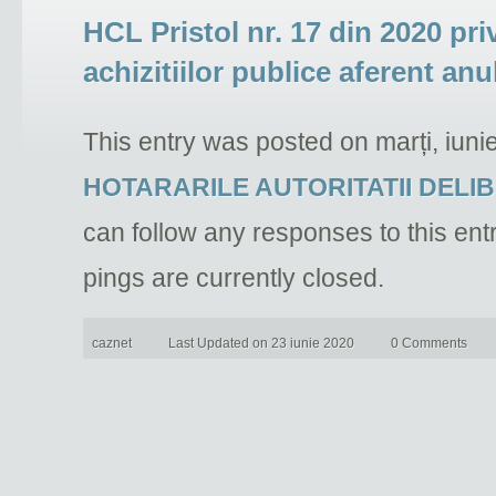
HCL Pristol nr. 17 din 2020 pr
achizitiilor publice aferent anu
This entry was posted on marți, iuni
HOTARARILE AUTORITATII DELI
can follow any responses to this ent
pings are currently closed.
caznet
Last Updated on 23 iunie 2020
0 Comments