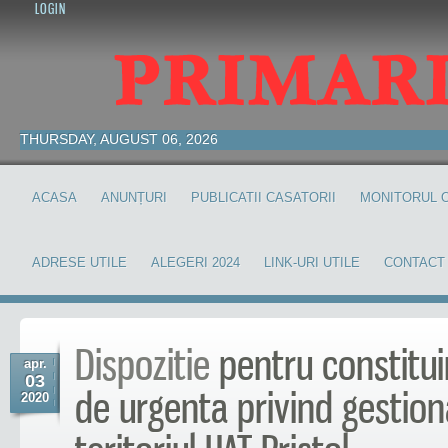
LOGIN
THURSDAY, AUGUST 06, 2026
ACASA
ANUNȚURI
PUBLICATII CASATORII
MONITORUL O
ADRESE UTILE
ALEGERI 2024
LINK-URI UTILE
CONTACT
Dispozitie
pentru constituir
apr.
03
de urgenta privind gestion
2020