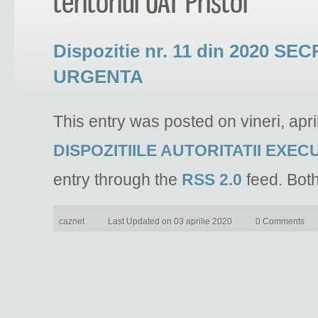
teritoriul UAT Pristol
Dispozitie nr. 11 din 2020 
URGENTA
This entry was posted on vineri, apri
DISPOZITIILE AUTORITATII EXEC
entry through the
RSS 2.0
feed. Bot
caznet
Last Updated on 03 aprilie 2020
0 Comments